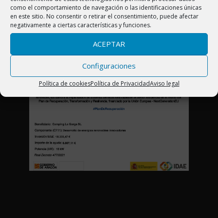
Pirineo Aragonés (España)
como el comportamiento de navegación o las identificaciones únicas
en este sitio. No consentir o retirar el consentimiento, puede afectar
Telf. 974 50 23 57
negativamente a ciertas características y funciones.
info@campinglagorga.com
ACEPTAR
Configuraciones
Política de cookies
Política de Privacidad
Aviso legal