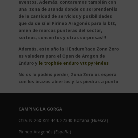
eventos. Además, contaremos también con
una zona de stands donde os sorprenderéis
de la cantidad de servicios y posibilidades
que da de sí el Pirineo Aragonés para la btt,
amén de marcas punteras del sector,
sorteos, conciertos y otras sorpresas!!!
Además, este año la II EnduroRace Zona Zero
es valedera para el Open de Aragon de
Enduro y
le trophée enduro vtt pyrénées
No os lo podéis perder, Zona Zero os espera
con los brazos abiertos y las piedras a punto
CAMPING LA GORGA
Ctra. N-260 Km 444. 22340 Boltaña (Huesca)
Pirineo Aragonés (España)