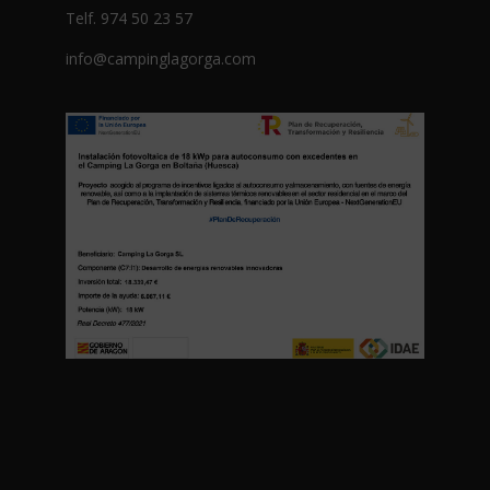
Telf. 974 50 23 57
info@campinglagorga.com