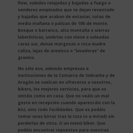
flow, subidas relajadas y bajadas a fuego o
senderos empinados que te dejan reventado
y bajadas que acaban de extasiar, rutas de
media mañana o palizas de 10h de monte.
Bosque o barranco, alta montaña o sierras
laberínticas, umbrías con nieve o soleadas
caras sur, dunas margosas o roca madre
caliza, lajas de arenisca o “lavadoras” de
granito.
No sólo eso, además empresas e
instituciones de la Comarca de Sobrarbe y de
Aragón se vuelcan en ofreceros a vosotros,
bikers, los mejores servicios, para que os
sintáis como en casa. Que no veáis un mal
gesto en recepción cuando aparezcáis con la
bici, sino todo facilidades. Que os podáis
tomar unas birras tras la ruta (o a mitad) sin
perderlas de vista. O un menú biker. Que
podáis encontrar repuestos para vuestras