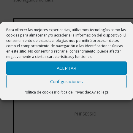
Nombre
Para ofrecer las mejores experiencias, utilizamos tecnologías como las
cookies para almacenar y/o acceder a la información del dispositivo. El
consentimiento de estas tecnologías nos permitirá procesar datos
_ga
como el comportamiento de navegación o las identificaciones únicas
en este sitio. No consentir o retirar el consentimiento, puede afectar
negativamente a ciertas características y funciones.
_gid
ACEPTAR
Configuraciones
Política de cookies
Política de Privacidad
Aviso legal
PHPSESSID