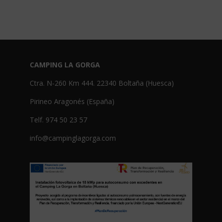
CAMPING LA GORGA
Ctra. N-260 Km 444. 22340 Boltaña (Huesca)
Pirineo Aragonés (España)
Telf. 974 50 23 57
info@campinglagorga.com