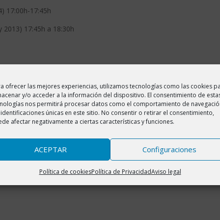
) 17:00h-17:45h
 2013) 17:45h a 18:30h
17:00h-17:45h
a ofrecer las mejores experiencias, utilizamos tecnologías como las cookies p
acenar y/o acceder a la información del dispositivo. El consentimiento de esta
17:45h-18:30h
cnologías nos permitirá procesar datos como el comportamiento de navegació
 identificaciones únicas en este sitio. No consentir o retirar el consentimiento,
 Camping La Gorga (Boltaña)
de afectar negativamente a ciertas características y funciones.
ACEPTAR
Configuraciones
0-043246; Email: consuevf@hotmail.com
Política de cookies
Política de Privacidad
Aviso legal