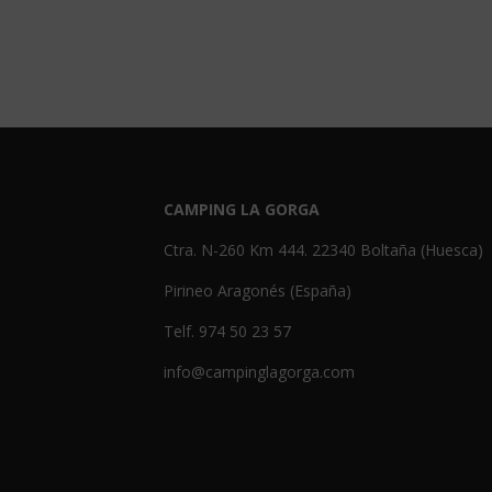
CAMPING LA GORGA
Ctra. N-260 Km 444. 22340 Boltaña (Huesca)
Pirineo Aragonés (España)
Telf. 974 50 23 57
info@campinglagorga.com