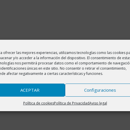
a ofrecer las mejores experiencias, utilizamos tecnologías como las cookies p
acenar y/o acceder a la información del dispositivo. El consentimiento de esta
cnologías nos permitirá procesar datos como el comportamiento de navegació
 identificaciones únicas en este sitio. No consentir o retirar el consentimiento,
de afectar negativamente a ciertas características y funciones.
ACEPTAR
Configuraciones
Política de cookies
Política de Privacidad
Aviso legal