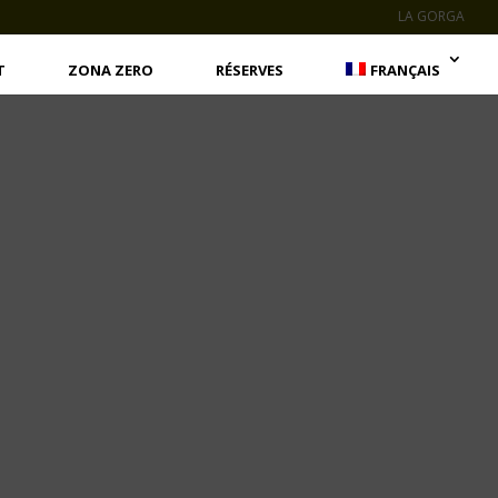
LA GORGA
T
ZONA ZERO
RÉSERVES
FRANÇAIS