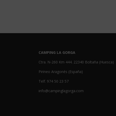
CAMPING LA GORGA
Ctra. N-260 Km 444. 22340 Boltaña (Huesca)
Pirineo Aragonés (España)
Telf. 974 50 23 57
info@campinglagorga.com