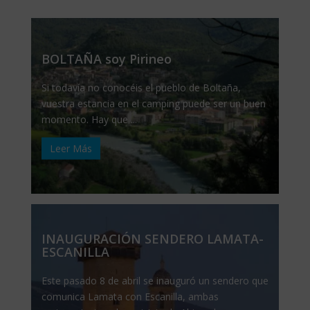
BOLTAÑA soy Pirineo
Si todavía no conocéis el pueblo de Boltaña,
vuestra estancia en el camping puede ser un buen
momento. Hay que ...
Leer Más
INAUGURACIÓN SENDERO LAMATA-
ESCANILLA
Este pasado 8 de abril se inauguró un sendero que
comunica Lamata con Escanilla, ambas