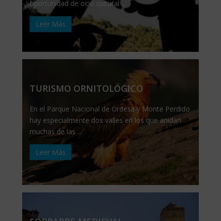
oportunidad de ocio cultural ...
Leer Más
TURISMO ORNITOLÓGICO
En el Parque Nacional de Ordesa y Monte Perdido
hay especialmente dos valles en los que anidan
muchas de las ...
Leer Más