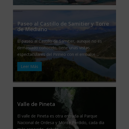
Paseo al Castillo de Samitier y Torre
de Mediano
El paseo al Castillo de Samitier, aunque no es
demasiado conocido, tiene unas vistas
espectaculares del Pirineo con el embalse ...
Leer Más
Valle de Pineta
El valle de Pineta es otra entrada al Parque
Nacional de Ordesa y Monte Perdido, cada día