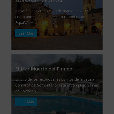
SOBRARBE MEDIEVAL
Aínsa fue declarado el 19 de marzo del 2015
como uno de “los pueblos más bonitos de
España”. Muchos son ...
Leer Más
El Mar Muerto del Pirineo
En uno de los recodos más bonitos de la vecina
Comarca del Somontano, está el complejo Salinar
de Rolda, en ...
Leer Más