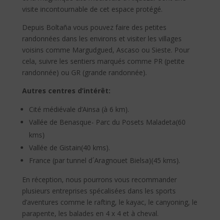
visite incontournable de cet espace protégé.
Depuis Boltaña vous pouvez faire des petites
randonnées dans les environs et visiter les villages
voisins comme Margudgued, Ascaso ou Sieste. Pour
cela, suivre les sentiers marqués comme PR (petite
randonnée) ou GR (grande randonnée).
Autres centres d’intérêt:
Cité médiévale d’Ainsa (à 6 km).
Vallée de Benasque- Parc du Posets Maladeta(60
kms)
Vallée de Gistain(40 kms).
France (par tunnel d´Aragnouet Bielsa)(45 kms).
En réception, nous pourrons vous recommander
plusieurs entreprises spécalisées dans les sports
d’aventures comme le rafting, le kayac, le canyoning, le
parapente, les balades en 4 x 4 et à cheval.