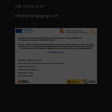
Telf. 974 50 23 57
info@campinglagorga.com