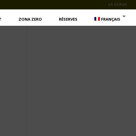
LA GORGA
T
ZONA ZERO
RÉSERVES
FRANÇAIS